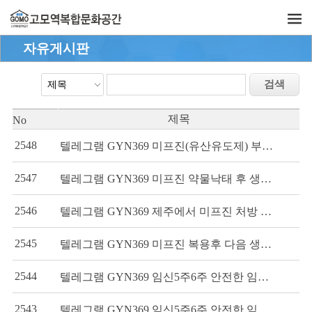
자유게시판
제목
No
2548
텔레그램 GYN369 미프진(유산유도제) 부정출혈 원인은 무엇인가요
2547
텔레그램 GYN369 미프진 약물낙태 후 생리는 언제 시작되나요
2546
텔레그램 GYN369 제주에서 미프진 처방 가능한 병원은 어디인가요
2545
텔레그램 GYN369 미프진 복용후 다음 생리는 정상인가요
2544
텔레그램 GYN369 임신5주6주 안전한 임신중절 방법은? 너무 겁나요
2543
텔레그램 GYN369 임신5주6주 안전한 임신중절 방법은? 너무 겁나요