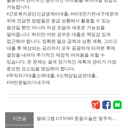
활용하여 한시적인 금전적인 어려움을 헤쳐나갈 방법도
가능합니다.
#근로복지공단긴급생계비대출
, 
#비대면가전내구제문의
위에 언급한 방법들은 응급 상황에서 활용할 수 있는
옵션일 뿐만 아니라 자금 조달의 새로운 가능성을
열어줍니다. 하지만 어떤 경우든 대출은 책임감 있게
접근해야 합니다. 정확한 필요 금액과 상환 계획, 그리고
대출 후 예상되는 금리까지 모두 꼼꼼하게 따져본 후에
결정을 내려야 추가적인 재정적 어려움을 피할 수
있습니다. 돈 문제는 결국 장기적인 계획과 관리가 가장
중요한 요소임을 명심해야 합니다.
#무직자기대출소액대출
, 
#소액당일급전대출
, 
#30만원빌리기내구제
이전글
텔레그램 GYN369 중절수술은 몇주차까지 가능한가요