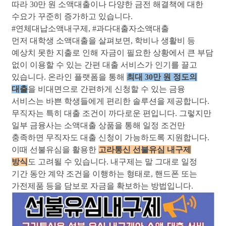
따라 30만 원 소액대출이나 다양한 금전 해결책에 대한
수요가 꾸준히 증가하고 있습니다.
#연체대납소액내구제
, 
#과다대출자소액대출
먼저 대학생 소액대출을 살펴보면, 학비나 생활비 등
예상치 못한 지출로 인해 자금이 필요한 상황에서 큰 부담
없이 이용할 수 있는 간편 대출 서비스가 인기를 끌고
있습니다. 온라인 플랫폼을 통해
최대 30만 원 정도의
대출
을 비대면으로 간편하게 신청할 수 있는 금융
서비스는 바쁜 학생들에게 편리한 솔루션을 제공합니다.
무직자는 특히 대출 조건이 까다로운 편입니다. 그렇지만
일부 금융사는 소액대출 상품을 통해 일정 조건만
충족하면 무직자도 대출 신청이 가능하도록 지원합니다.
이때 선불유심을 활용한
고라통신 선불유심 내구제
방식
도 고려될 수 있습니다. 내구제는 말 그대로 일정
기간 동안 계약 조건을 이행하는 형태로, 핸드폰 또는
가전제품 등을 담보로 자금을 확보하는 방법입니다.