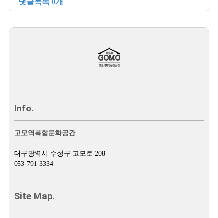
댓글목록 0개
Info.
고모역복합문화공간
대구광역시 수성구 고모로 208
053-791-3334
Site Map.