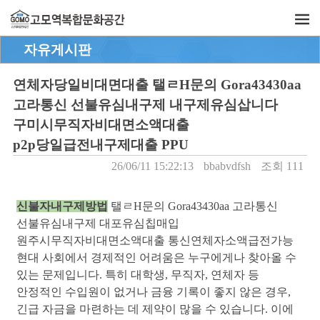
자유게시판
연체자당일비대면대출 탤ㄹH문의 Gora43430aa
고라통신 선불유심내구제 내구제유심삽니다
구미시무직자비대면소액대출
p2p당일급전내구제대출 PPU
26/06/11 15:22:13
bbabvdfsh
조회 111
신불자내구제방법
탤ㄹH문의 Gora43430aa 고라통신
선불유심내구제 대포유심칩매입
원주시무직자비대면소액대출 통신연체자소액급전가능
현대 사회에서 경제적인 어려움은 누구에게나 찾아올 수
있는 문제입니다. 특히 대학생, 무직자, 연체자 등
안정적인 수입원이 없거나 금융 기록이 좋지 않은 경우,
긴급 자금을 마련하는 데 제약이 많을 수 있습니다. 이에