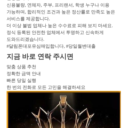
신용불량, 연체자, 주부, 프리랜서, 학생 누구나 이용
가능하며, 합리적인 조건과 높은 정산률로 만족도 높은
서비스를 제공합니다.
더 이상 불법 업체나 높은 수수료로 피해 보지 마세요.
정식 등록된 안전한 업체에서 투명하고 신속하게
도와드리겠습니다.
#달림폰대포유심매입합니다
, 
#당일월변대출
지금 바로 연락 주시면
맞춤 상품 추천
정확한 금액 안내
빠른 당일 실행
한 번의 전화로 모든 고민을 해결하세요