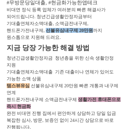
#무방문당일대출
, 
#현금화가능한앱테크
비대면 정식 등록 업체가 여러분의 빠른 해결사가
되어드립니다. 청년긴급생활안정자금부터
기대출연체자소액대출, 소액급전내구제,
핸드폰가전내구제,
선불유심내구제 20만원
까지
원스톱으로 지원해 드려요.
지금 당장 가능한 해결 방법
청년긴급생활안정자금 청년층을 위한 신속 생활안정
지원
기대출연체자소액대출 기존 대출이나 연체가 있어도
가능한 소액 상품
탬스뷰유심
선불유심내구제 20만원 빠른 개통과 내구제
연계
핸드폰가전내구제 소액급전내구제
생활가전 휴대폰으로
즉시 현금화
완전 비대면 진행 집에서 편안하게 상담하고 당일 입금
복잡한 심사, 방문, 보증인 없이 24시간 상담으로 바로
진행됩니다.