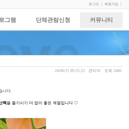
|
|
로그인
회원가입
로그램
단체관람신청
커뮤니티
24/06/25 09:25:23
관리자
조회 2466
습니다.
산책
을 즐기시기 더 없이 좋은 계절입니다 ♡