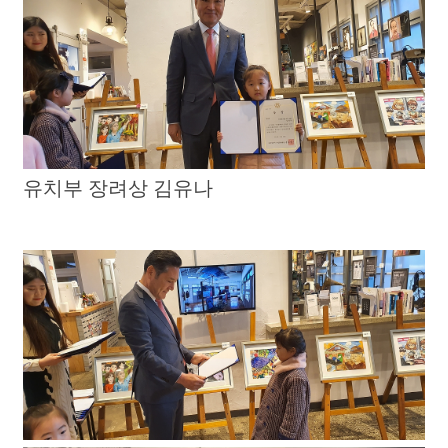
유치부 장려상 김유나