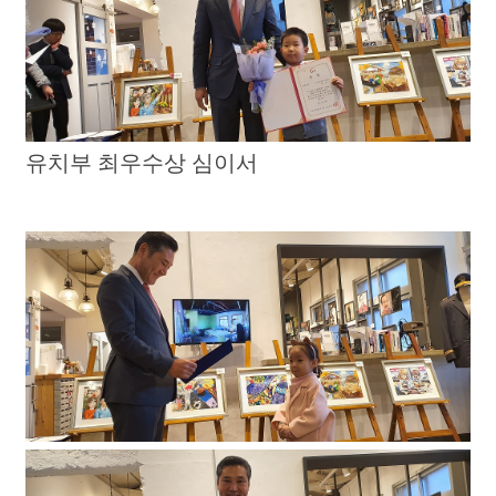
유치부 최우수상 심이서