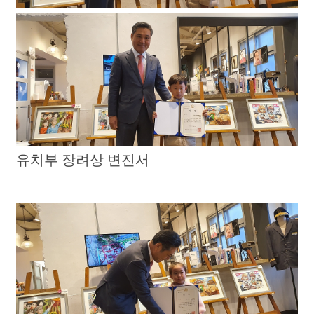
유치부 장려상 변진서