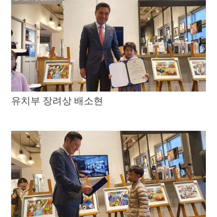
유치부 장려상 배소현