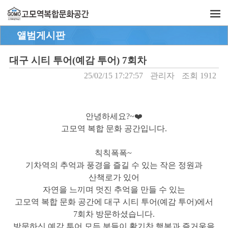
앨범게시판
대구 시티 투어(예감 투어) 7회차
25/02/15 17:27:57
관리자
조회 1912
안녕하세요?~❤️
고모역 복합 문화 공간입니다.
칙칙폭폭~
기차역의 추억과 풍경을 즐길 수 있는 작은 정원과
산책로가 있어
자연을 느끼며 멋진 추억을 만들 수 있는
고모역 복합 문화 공간에 대구 시티 투어(예감 투어)에서
7회차 방문하셨습니다.
방문하신 예감 투어 모든 분들이 활기찬 행복과 즐거움을