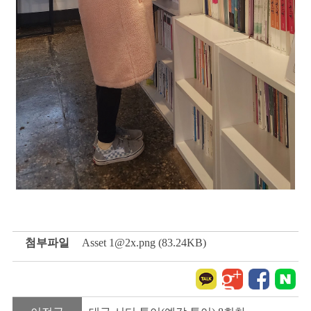
첨부파일
Asset 1@2x.png (83.24KB)