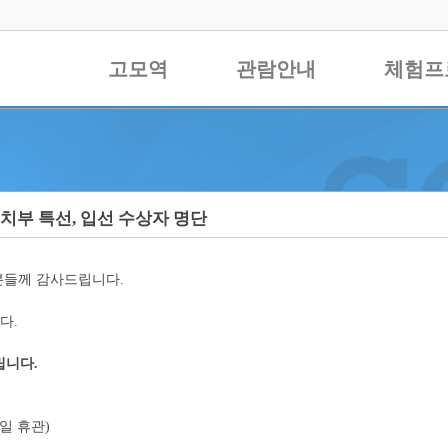
고모역
관람안내
체험프
치부 특선, 입선 수상자 명단
분들께 감사드립니다.
다.
립니다.
요일 휴관)