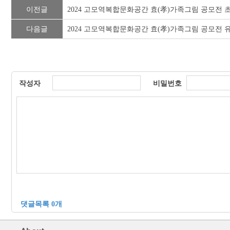
이전글
2024 고모역복합문화공간 효(孝)가족그림 공모전 초등
다음글
2024 고모역복합문화공간 효(孝)가족그림 공모전 유치
작성자
비밀번호
댓글목록 0개