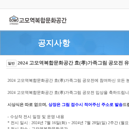
공지사항
2024 고모역복합문화공간 효(孝)가족그림 공모전 유
일반
2024 고모역복합문화공간 효(孝)가족그림 공모전에 참여하신 모든 
2024 고모역복합문화공간 효(孝)가족그림 공모전 입상을 축하드립니
시상식은 따로 없으며,
상장은 그림 접수시 적어주신 주소로 발송
드
- 수상작 전시 일정 및 운영 내용
* 전시 일시 : 2024년 7월 16일(화) ~ 2024년 7월 28일(일) 2주간 (월
* 전시 장소 : 고모역복합문화공간