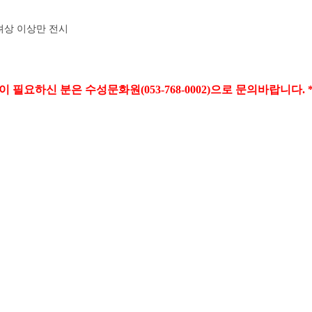
려상 이상만 전시
 필요하신 분은 수성문화원(053-768-0002)으로 문의바랍니다. *