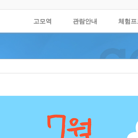
고모역
관람안내
체험프