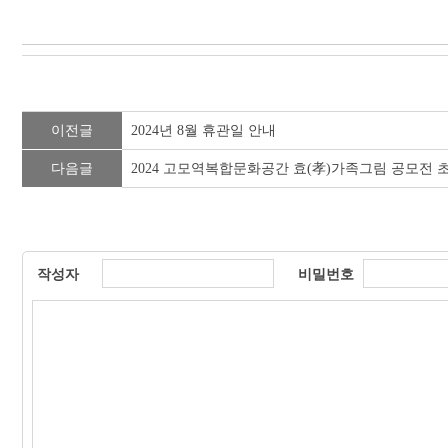
이전글
2024년 8월 휴관일 안내
다음글
2024 고모역복합문화공간 효(孝)가족그림 공모전 초등
작성자
비밀번호