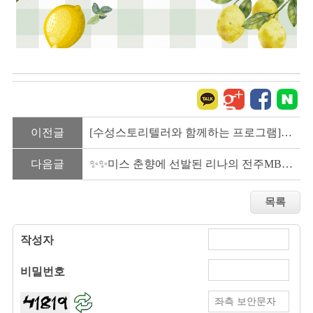
이전글
[수성스토리텔러와 함께하는 프로그램] 참여자 모집
다음글
✨✨미스 춘향에 선발된 리나의 전주MBC ’다정다감‘ 촬영✨✨
작성자
비밀번호